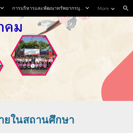
การบริหารและพัฒนาทรัพยากรบุคคล
More
ion
ภายในสถานศึกษา