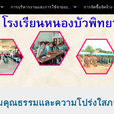
การบริหารงานและการใช้จ่ายงบประมาณ
การจัดซื้อจัดจ้าง
ip to main content
Skip to navigat
ิมคุณธรรมและความโปร่งใส