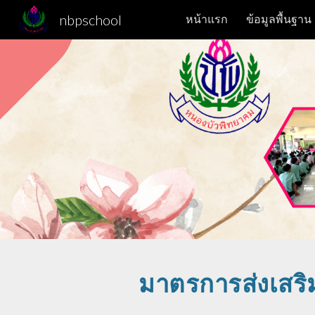
nbpschool
หน้าแรก
ข้อมูลพื้นฐาน
Sk
มาตรการส่งเสร