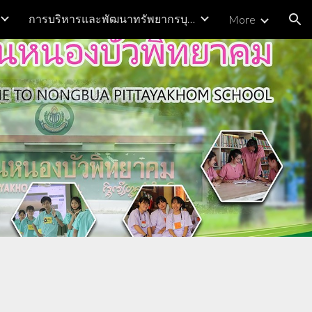
การบริหารและพัฒนาทรัพยากรบุคคล
More
ion