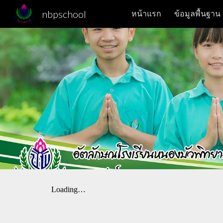
nbpschool
หน้าแรก
ข้อมูลพื้นฐาน
Sk